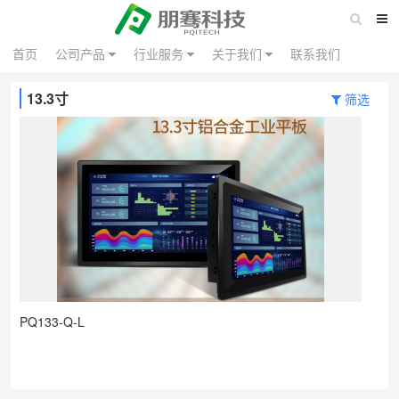
首页
公司产品
行业服务
关于我们
联系我们
13.3寸
筛选
PQ133-Q-L