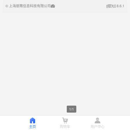
© 上海朋骞信息科技有限公司
8.6.1
1
/
1
主页
购物车
用户中心